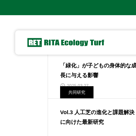
News
「緑化」が子どもの身体的な
長に与える影響
2025.03.27
共同研究
Vol.3 人工芝の進化と課題解決
に向けた最新研究