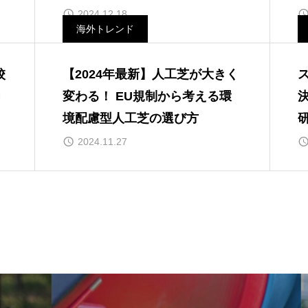
2024.12.18
海外トレンド
校
【2024年最新】人工芝が大きく
力
変わる！ EU規制から考える環
境配慮型人工芝の選び方
2024.11.27