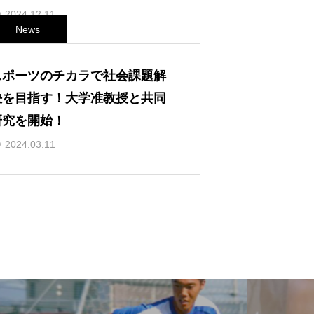
2024.12.11
News
スポーツのチカラで社会課題解
決を目指す！大学准教授と共同
研究を開始！
2024.03.11