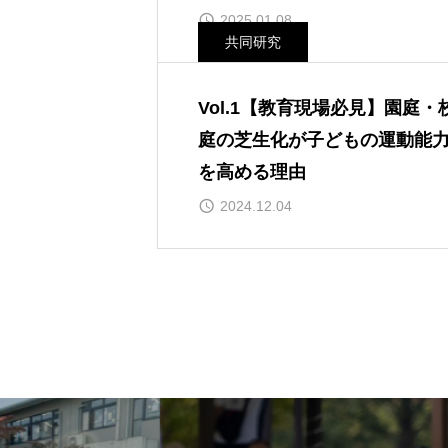
2025.01.08
共同研究
Vol.1【教育現場必見】園庭・
庭の芝生化が子どもの運動能
を高める理由
2024.12.04