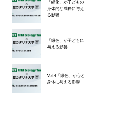
「緑化」が子どもの
Vol.2 第1世代から第
身体的な成長に与え
3世代までの歴史を
る影響
探る！
「緑色」が子どもに
「緑色」が子どもに
与える影響
与える影響
「緑化」が子どもの
Vol.4「緑色」が心と
身体的な成長に与え
身体に与える影響
る影響