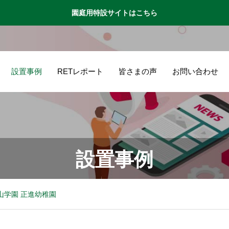
園庭用特設サイトはこちら
設置事例
RETレポート
皆さまの声
お問い合わせ
設置事例
山学園 正進幼稚園