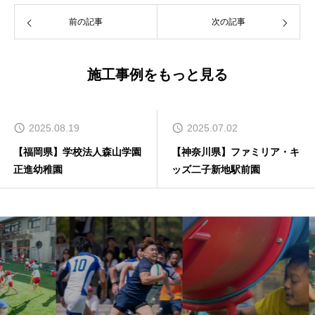
前の記事
次の記事
施工事例をもっと見る
2025.08.19
2025.07.02
【福岡県】学校法人森山学園
【神奈川県】ファミリア・キ
正進幼稚園
ッズ二子新地駅前園