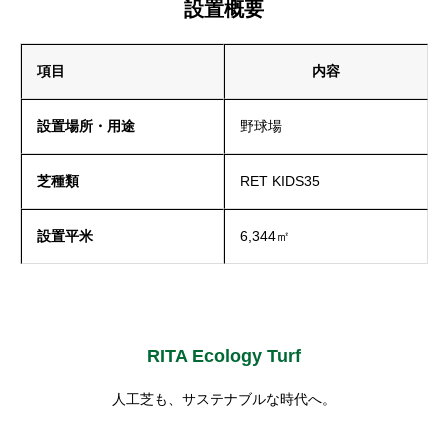
設置概要
項目
内容
設置場所・用途
野球場
芝種類
RET KIDS35
設置平米
6,344㎡
RITA Ecology Turf
人工芝も、サステナブルな時代へ。