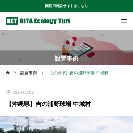
園庭用特設サイトはこちら
設置事例
設置事例
【沖縄県】吉の浦野球場 中城村
2025.02.07
【沖縄県】吉の浦野球場 中城村