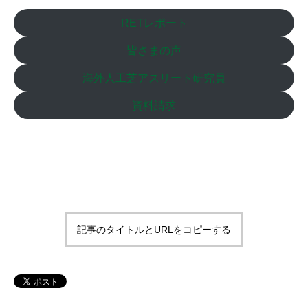
RETレポート
皆さまの声
海外人工芝アスリート研究員
資料請求
Instagram
Facebook
記事のタイトルとURLをコピーする