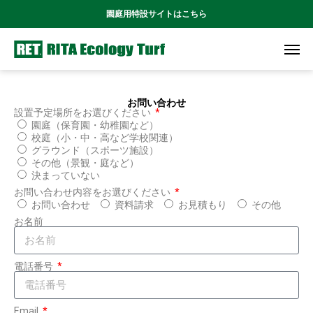
園庭用特設サイトはこちら
お問い合わせ
設置予定場所をお選びください
園庭（保育園・幼稚園など）
校庭（小・中・高など学校関連）
グラウンド（スポーツ施設）
その他（景観・庭など）
決まっていない
お問い合わせ内容をお選びください
お問い合わせ
資料請求
お見積もり
その他
お名前
電話番号
Email